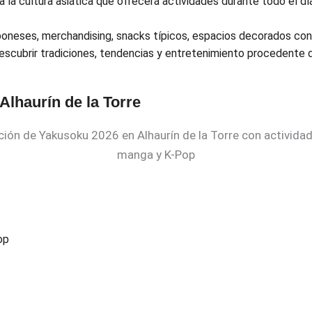
a la cultura asiática que ofrecerá actividades durante todo el dí
japoneses, merchandising, snacks típicos, espacios decorados con
descubrir tradiciones, tendencias y entretenimiento procedente
lhaurín de la Torre
op