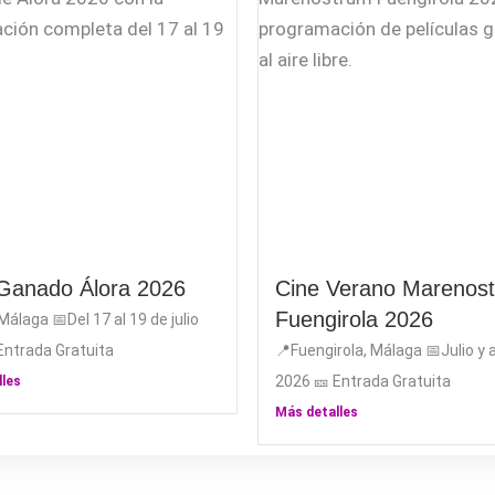
 Ganado Álora 2026
Cine Verano Marenos
Fuengirola 2026
Málaga 📅Del 17 al 19 de julio
Entrada Gratuita
📍Fuengirola, Málaga 📅Julio y
2026 🎫 Entrada Gratuita
lles
Más detalles