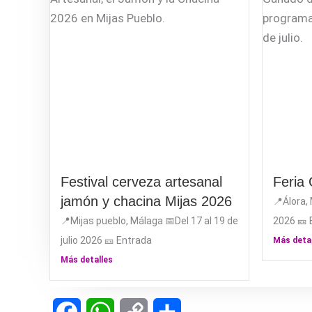
Festival cerveza artesanal
Feria
jamón y chacina Mijas 2026
📍Álora, 
📍Mijas pueblo, Málaga 📅Del 17 al 19 de
2026 🎫 
julio 2026 🎫 Entrada
Más deta
Más detalles
Facebook
WhatsApp
Copy
Compartir