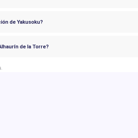
ción de Yakusoku?
Alhaurín de la Torre?
s.