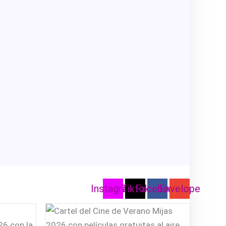
Instagram
Tiktok
Facebook
Envelope