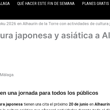
ÁLAGA
QUÉ HACER ESTE FIN DE SEMANA
PLANES GRATIS
ura japonesa y asiática a Al
 Málaga.
n una jornada para todos los públicos
ura japonesa
tienen una cita el próximo
20 de junio
en
Alhaurín