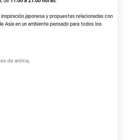
a, de
11:00 a 21:00 horas
.
 inspiración japonesa y propuestas relacionadas con
 de Asia en un ambiente pensado para todos los