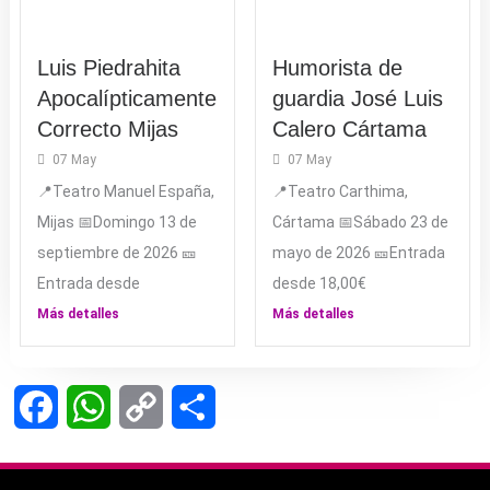
Luis Piedrahita
Humorista de
Apocalípticamente
guardia José Luis
Correcto Mijas
Calero Cártama
07 May
07 May
📍Teatro Manuel España,
📍Teatro Carthima,
Mijas 📅Domingo 13 de
Cártama 📅Sábado 23 de
septiembre de 2026 🎫
mayo de 2026 🎫Entrada
Entrada desde
desde 18,00€
Más detalles
Más detalles
Facebook
WhatsApp
Copy
Compartir
Link