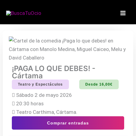
Ir
al
contenido
¡PAGA LO QUE DEBES! -
Cártama
Teatro y Espectáculos
Desde 16,00€
Sábado 2 de mayo 2026
20:30 horas
Teatro Carthima, Cártama.
Comprar entradas