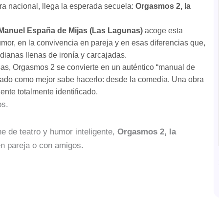
ira nacional, llega la esperada secuela:
Orgasmos 2, la
 Manuel España de Mijas (Las Lagunas)
acoge esta
mor, en la convivencia en pareja y en esas diferencias que,
dianas llenas de ironía y carcajadas.
as, Orgasmos 2 se convierte en un auténtico “manual de
tado como mejor sabe hacerlo: desde la comedia. Una obra
iente totalmente identificado.
s.
e de teatro y humor inteligente,
Orgasmos 2, la
en pareja o con amigos.