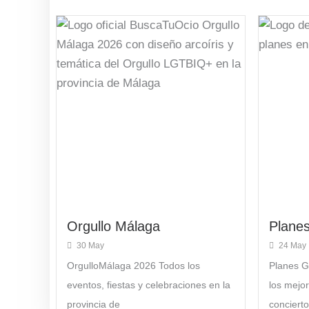
Orgullo Málaga
Planes
30 May
24 May
OrgulloMálaga 2026 Todos los
Planes 
eventos, fiestas y celebraciones en la
los mejo
provincia de
concierto