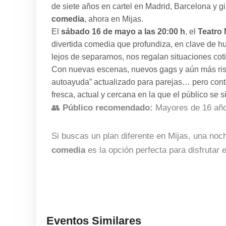
de siete años en cartel en Madrid, Barcelona y g
comedia
, ahora en Mijas.
El
sábado 16 de mayo a las 20:00 h
, el
Teatro
divertida comedia que profundiza, en clave de hu
lejos de separarnos, nos regalan situaciones coti
Con nuevas escenas, nuevos gags y aún más ris
autoayuda” actualizado para parejas… pero con
fresca, actual y cercana en la que el público se s
👥
Público recomendado:
Mayores de 16 año
Si buscas un plan diferente en Mijas, una noch
comedia
es la opción perfecta para disfrutar 
Eventos Similares