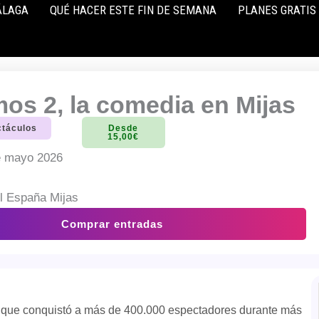
ÁLAGA
QUÉ HACER ESTE FIN DE SEMANA
PLANES GRATIS
os 2, la comedia en Mijas
ctáculos
Desde
15,00€
 mayo 2026
l España Mijas
Comprar entradas
”, que conquistó a más de 400.000 espectadores durante más