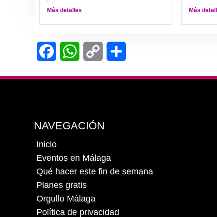
Más detalles
Más detal
Facebook
WhatsApp
Copy
Compartir
Link
NAVEGACIÓN
Inicio
Eventos en Málaga
Qué hacer este fin de semana
Planes gratis
Orgullo Málaga
Política de privacidad