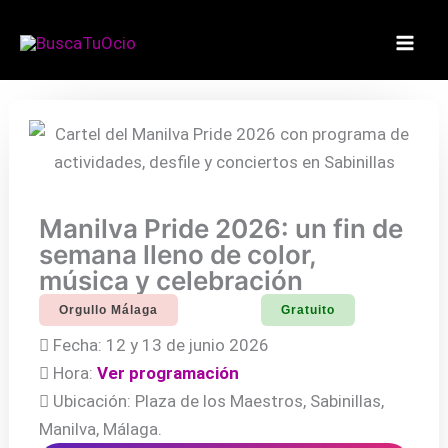
Ir
al
contenido
Manilva Pride 2026: un fin de
semana lleno de color,
música y celebración
Orgullo Málaga
Gratuito
Fecha: 12 y 13 de junio 2026
Hora:
Ver programación
Ubicación: Plaza de los Maestros, Sabinillas,
Manilva, Málaga.