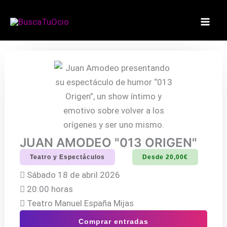
Ir
al
contenido
JUAN AMODEO "013 ORIGEN"
Teatro y Espectáculos
Desde 20,00€
Sábado 18 de abril 2026
20:00 horas
Teatro Manuel España Mijas
Comprar entradas