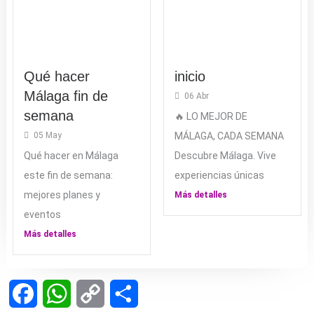
Qué hacer
inicio
Málaga fin de
06 Abr
semana
🔥 LO MEJOR DE
05 May
MÁLAGA, CADA SEMANA
Qué hacer en Málaga
Descubre Málaga. Vive
este fin de semana:
experiencias únicas
mejores planes y
Más detalles
eventos
Más detalles
Facebook
WhatsApp
Copy
Compartir