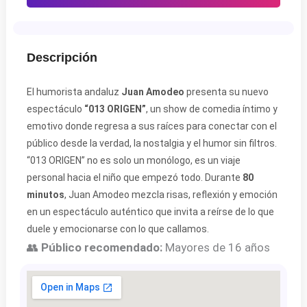
Descripción
El humorista andaluz
Juan Amodeo
presenta su nuevo
espectáculo
“013 ORIGEN”
, un show de comedia íntimo y
emotivo donde regresa a sus raíces para conectar con el
público desde la verdad, la nostalgia y el humor sin filtros.
“013 ORIGEN” no es solo un monólogo, es un viaje
personal hacia el niño que empezó todo. Durante
80
minutos
, Juan Amodeo mezcla risas, reflexión y emoción
en un espectáculo auténtico que invita a reírse de lo que
duele y emocionarse con lo que callamos.
👥
Público recomendado:
Mayores de 16 años