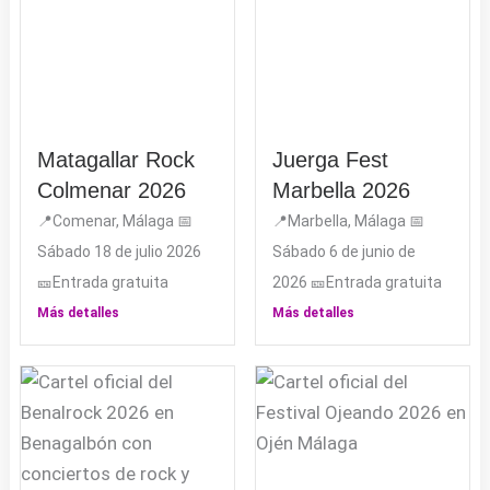
Matagallar Rock
Juerga Fest
Colmenar 2026
Marbella 2026
📍Comenar, Málaga 📅
📍Marbella, Málaga 📅
Sábado 18 de julio 2026
Sábado 6 de junio de
🎫Entrada gratuita
2026 🎫Entrada gratuita
Más detalles
Más detalles