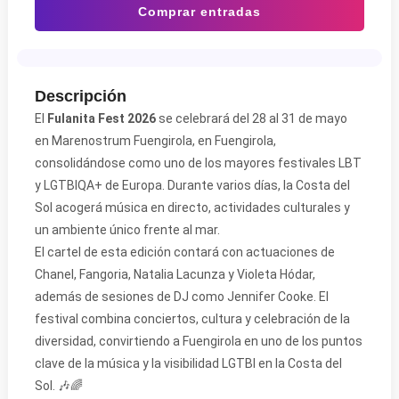
Comprar entradas
Descripción
El
Fulanita Fest 2026
se celebrará del 28 al 31 de mayo
en
Marenostrum Fuengirola
, en
Fuengirola
,
consolidándose como uno de los mayores festivales LBT
y LGTBIQA+ de Europa. Durante varios días, la Costa del
Sol acogerá música en directo, actividades culturales y
un ambiente único frente al mar.
El cartel de esta edición contará con actuaciones de
Chanel
,
Fangoria
,
Natalia Lacunza
y
Violeta Hódar
,
además de sesiones de DJ como
Jennifer Cooke
. El
festival combina conciertos, cultura y celebración de la
diversidad, convirtiendo a Fuengirola en uno de los puntos
clave de la música y la visibilidad LGTBI en la Costa del
Sol. 🎶🌈