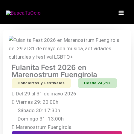
Ir
al
contenido
Fulanita Fest 2026 en
Marenostrum Fuengirola
Conciertos y Festivales
Desde 24,75€
Del 29 al 31 de mayo 2026
Viernes 29: 20:00h
Sábado 30: 17:30h
Domingo 31: 13:00h
Marenostrum Fuengirola