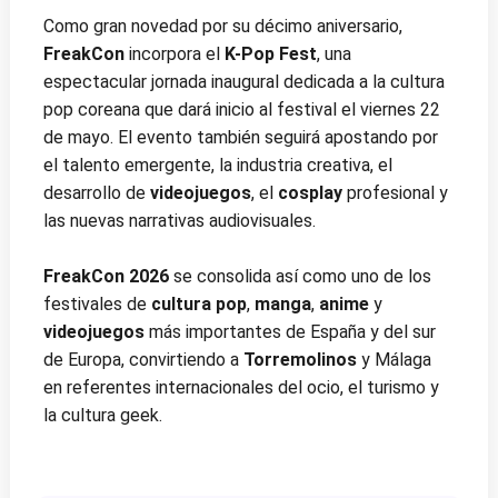
Como gran novedad por su décimo aniversario,
FreakCon
incorpora el
K-Pop Fest
, una
espectacular jornada inaugural dedicada a la cultura
pop coreana que dará inicio al festival el viernes 22
de mayo. El evento también seguirá apostando por
el talento emergente, la industria creativa, el
desarrollo de
videojuegos
, el
cosplay
profesional y
las nuevas narrativas audiovisuales.
FreakCon 2026
se consolida así como uno de los
festivales de
cultura pop
,
manga
,
anime
y
videojuegos
más importantes de España y del sur
de Europa, convirtiendo a
Torremolinos
y Málaga
en referentes internacionales del ocio, el turismo y
la cultura geek.